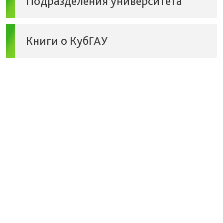
Подразделения университета
Книги о КубГАУ