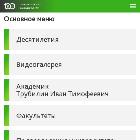
Центр исторического
наследия КубГАУ
Основное меню
Десятилетия
Видеогалерея
Академик
Трубилин Иван Тимофеевич
Факультеты